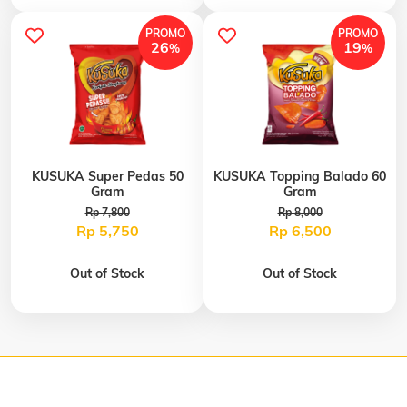
PROMO
PROMO
26
19
%
%
KUSUKA Super Pedas 50
KUSUKA Topping Balado 60
Gram
Gram
Rp 7,800
Rp 8,000
Rp 5,750
Rp 6,500
Out of Stock
Out of Stock