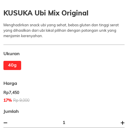
KUSUKA Ubi Mix Original
Menghadirkan snack ubi yang sehat, bebas gluten dan tinggi serat
yang dihasilkan dari ubi lokal pilihan dengan potongan unik yang
menjamin kerenyahan.
Ukuran
40g
Harga
Rp7,450
17%
Rp 9,000
Jumlah