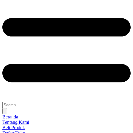
Beranda
Tentang Kami
Beli Produk
Daftar Toko