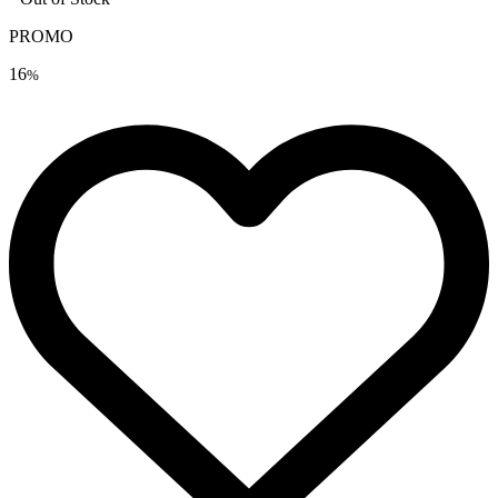
PROMO
16
%