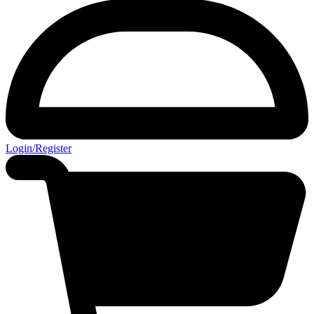
Login/Register