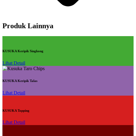
Produk Lainnya
KUSUKA Keripik Singkong
Lihat Detail
KUSUKA Keripik Talas
Lihat Detail
KUSUKA Topping
Lihat Detail