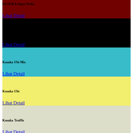
KUSUKA Super Pedas
Lihat Detail
Kusuka Ghost Pepper
Lihat Detail
Kusuka Ubi Mix
Lihat Detail
Kusuka Ubi
Lihat Detail
Kusuka Truffle
Lihat Detail